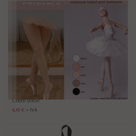
Calze Basic
6,10 €
+ IVA