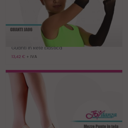
Guanti In Rete Elastica
13,42 €
+ IVA