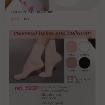
Fascia Personalizzabile
8,05 €
+ IVA