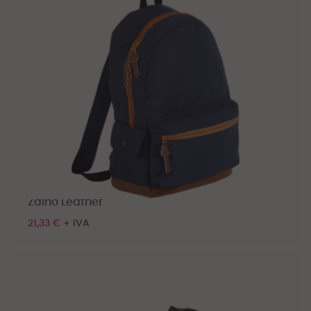
Zaino Leather
21,33 €
+ IVA