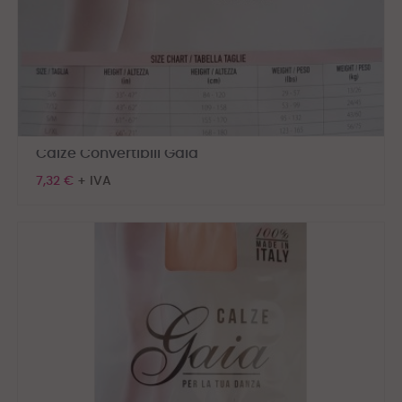
Calze Convertibili Gaia
7,32 €
+ IVA