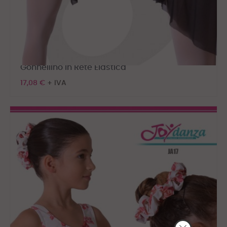
Gonnellino in Rete Elastica
17,08 €
+ IVA