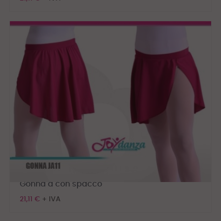
Gonna a con spacco
21,11 €
+ IVA