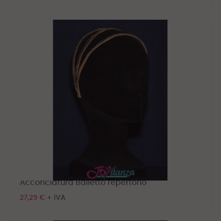
Acconciatura Balletto repertorio
27,29 €
+ IVA