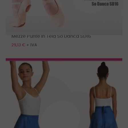
Mezze Punte in Tela So Danca SD16
29,13 €
+ IVA