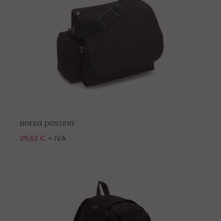
Borsa postina
29,62 €
+ IVA