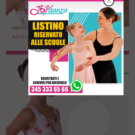
Elastico Personalizzabile
5,53 €
+ IVA