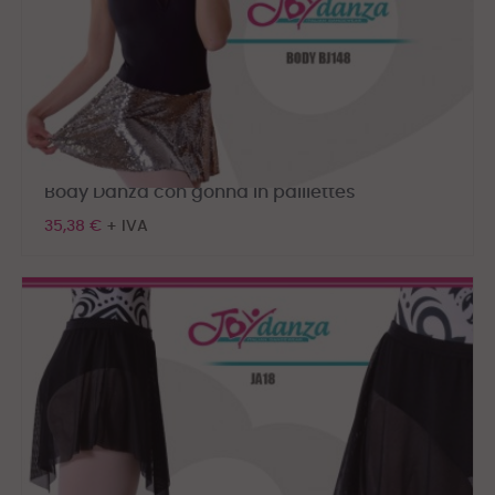
Body Danza con gonna in paillettes
35,38 €
+ IVA