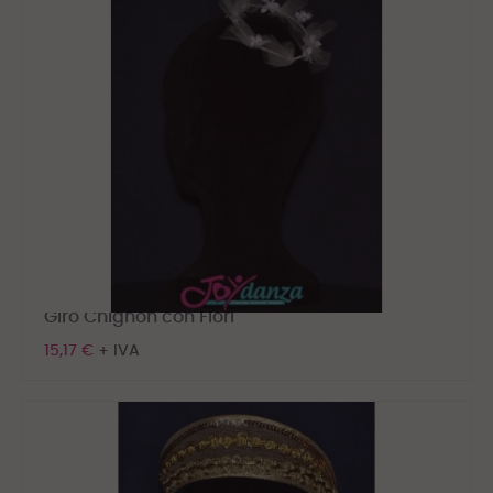
Giro Chignon con Fiori
15,17 €
+ IVA