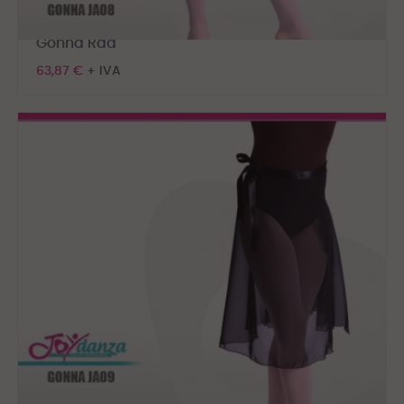
Gonna Rad
63,87 €
+ IVA