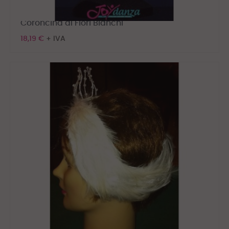
Coroncina di Fiori Bianchi
18,19 €
+ IVA