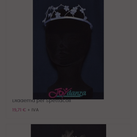
Diadema per Spettacoli
19,71 €
+ IVA