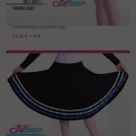
Gonnellino Spettacolo
24,28 €
+ IVA