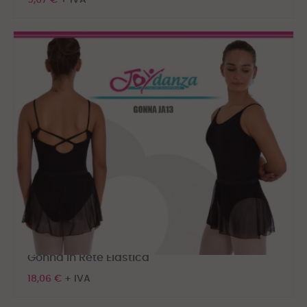
9,67 €
+ IVA
Gonna in Rete Elastica
18,06 €
+ IVA