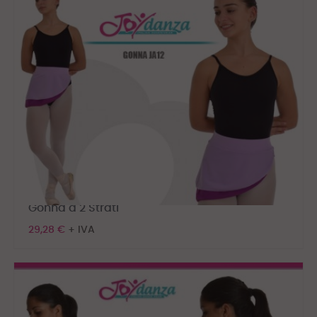
Gonna a 2 Strati
29,28 €
+ IVA