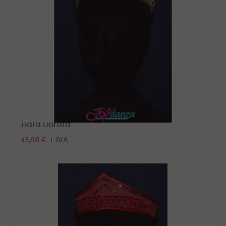
Tiara Dorata
43,98 €
+ IVA