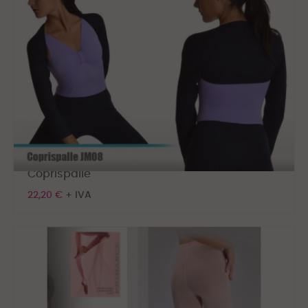
Coprispalle
22,20 €
+ IVA