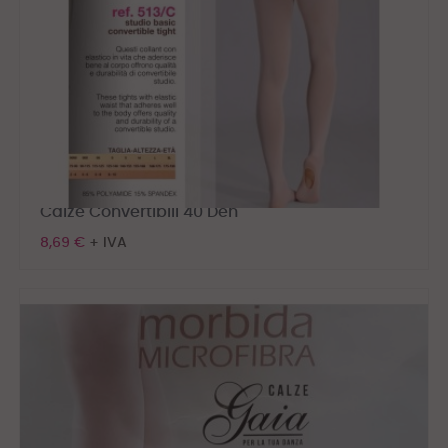
Calze Convertibili 40 Den
8,69 €
+ IVA