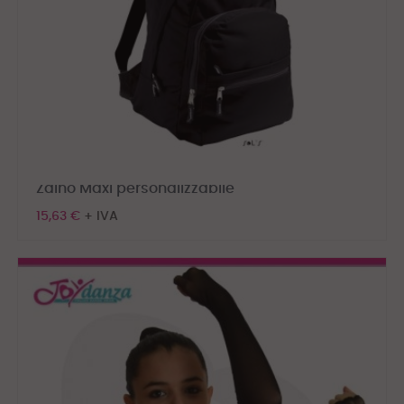
Zaino Maxi personalizzabile
15,63 €
+ IVA