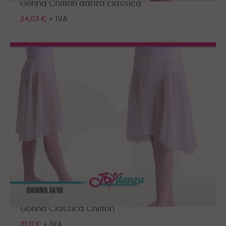
Gonna Chiffon danza classica
24,03 €
+ IVA
Gonna Classica Chiffon
21,11 €
+ IVA