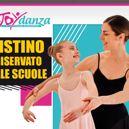
Tessuto Colore
Secondo Colore
* Con
TEMPI DI CONSEGNA: 5-
O ACQUISTATO QUESTO PRODOTTO HA