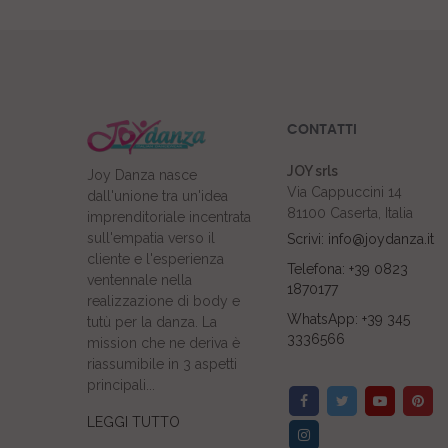
CONTATTI
JOY srls
Joy Danza nasce
Via Cappuccini 14
dall'unione tra un'idea
81100 Caserta, Italia
imprenditoriale incentrata
sull'empatia verso il
Scrivi: info@joydanza.it
cliente e l'esperienza
Telefona: +39 0823
ventennale nella
1870177
realizzazione di body e
WhatsApp: +39 345
tutù per la danza. La
3336566
mission che ne deriva è
riassumibile in 3 aspetti
principali...
LEGGI TUTTO