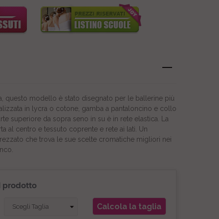
a, questo modello è stato disegnato per le ballerine più
inalizzata in lycra o cotone, gamba a pantaloncino e collo
arte superiore da sopra seno in su è in rete elastica. La
a al centro e tessuto coprente e rete ai lati. Un
zato che trova le sue scelte cromatiche migliori nei
anco.
l prodotto
Calcola la taglia