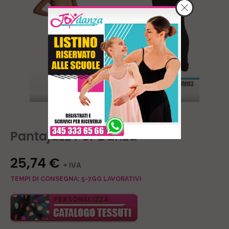
Pantajazz Per Danza
25,74 €
+ IVA
TEMPI DI CONSEGNA: 5-7GG LAVORATIVI