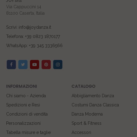
JOY srls
Via Cappuccini 14
81100 Caserta, Italia
Scrivi: info@joydanza.it
Telefona: +39 0823 1870177
WhatsApp: +39 345 3336566
INFORMAZIONI
CATALOGO
Chi siamo - Azienda
Abbigliamento Danza
Spedizioni e Resi
Costumi Danza Classica
Condizioni di vendita
Danza Moderna
Personalizzazioni
Sport & Fitness
Tabella misure e taglie
Accessori