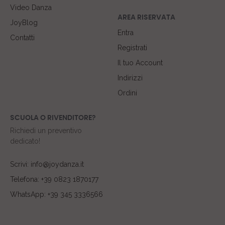
Video Danza
AREA RISERVATA
JoyBlog
Entra
Contatti
Registrati
Il tuo Account
Indirizzi
Ordini
SCUOLA O RIVENDITORE?
Richiedi un preventivo
dedicato!
Scrivi: info@joydanza.it
Telefona: +39 0823 1870177
WhatsApp: +39 345 3336566