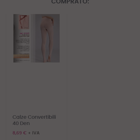
COMPRATO:
Calze Convertibili
40 Den
8,69 €
+ IVA