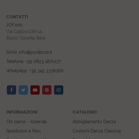
CONTATTI
JOY srls
Via Cappuccini 14
81100 Caserta, Italia
Scrivi: info@joydanza.it
Telefona: +39 0823 1870177
WhatsApp: +39 345 3336566
INFORMAZIONI
CATALOGO
Chi siamo - Azienda
Abbigliamento Danza
Spedizioni e Resi
Costumi Danza Classica