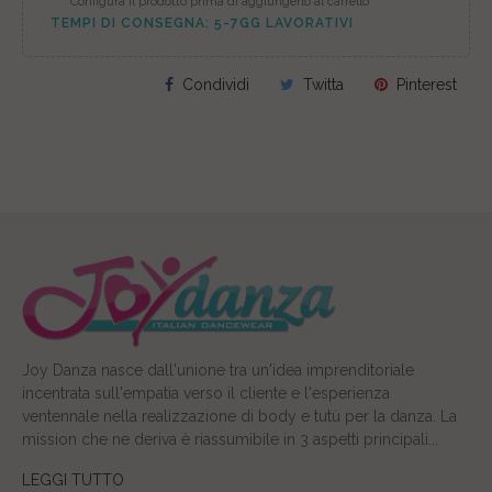
* Configura il prodotto prima di aggiungerlo al carrello
TEMPI DI CONSEGNA: 5-7GG LAVORATIVI
Condividi
Twitta
Pinterest
Joy Danza nasce dall'unione tra un'idea imprenditoriale
incentrata sull'empatia verso il cliente e l'esperienza
ventennale nella realizzazione di body e tutù per la danza. La
mission che ne deriva è riassumibile in 3 aspetti principali...
LEGGI TUTTO