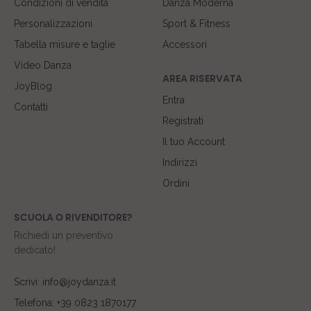
Condizioni di vendita
Danza Moderna
Personalizzazioni
Sport & Fitness
Tabella misure e taglie
Accessori
Video Danza
AREA RISERVATA
JoyBlog
Entra
Contatti
Registrati
Il tuo Account
Indirizzi
Ordini
SCUOLA O RIVENDITORE?
Richiedi un preventivo
dedicato!
Scrivi: info@joydanza.it
Telefona: +39 0823 1870177