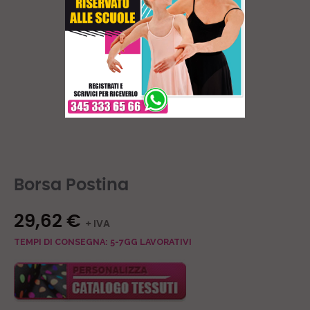
Borsa Postina
29,62 €
+ IVA
TEMPI DI CONSEGNA: 5-7GG LAVORATIVI