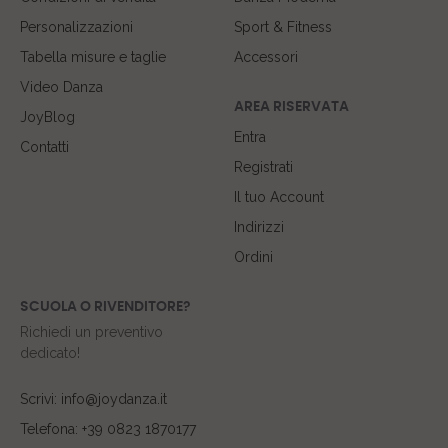
Personalizzazioni
Sport & Fitness
Tabella misure e taglie
Accessori
Video Danza
AREA RISERVATA
JoyBlog
Entra
Contatti
Registrati
Il tuo Account
Indirizzi
Ordini
SCUOLA O RIVENDITORE?
Richiedi un preventivo
dedicato!
Scrivi: info@joydanza.it
Telefona: +39 0823 1870177