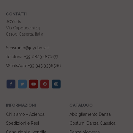
CONTATTI
JOY srls
Via Cappuccini 14
81100 Caserta, Italia
Scrivi: info@joydanza.it
Telefona: +39 0823 1870177
WhatsApp: +39 345 3336566
INFORMAZIONI
CATALOGO
Chi siamo - Azienda
Abbigliamento Danza
Spedizioni e Resi
Costumi Danza Classica
Condizioni di vendita
Danza Moderna