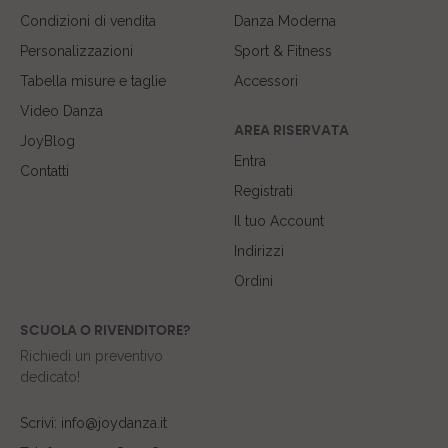
Condizioni di vendita
Danza Moderna
Personalizzazioni
Sport & Fitness
Tabella misure e taglie
Accessori
Video Danza
AREA RISERVATA
JoyBlog
Entra
Contatti
Registrati
Il tuo Account
Indirizzi
Ordini
SCUOLA O RIVENDITORE?
Richiedi un preventivo
dedicato!
Scrivi: info@joydanza.it