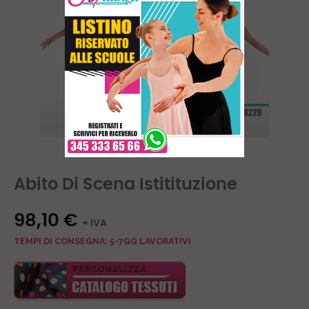
Abito Di Scena Istitituzione
98,10 €
+ IVA
TEMPI DI CONSEGNA: 5-7GG LAVORATIVI