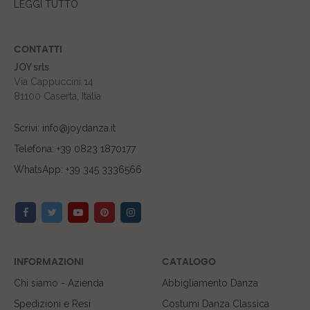
LEGGI TUTTO
CONTATTI
JOY srls
Via Cappuccini 14
81100 Caserta, Italia
Scrivi: info@joydanza.it
Telefona: +39 0823 1870177
WhatsApp: +39 345 3336566
INFORMAZIONI
CATALOGO
Chi siamo - Azienda
Abbigliamento Danza
Spedizioni e Resi
Costumi Danza Classica