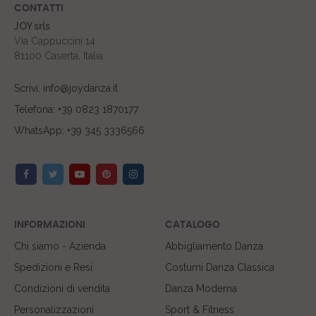
CONTATTI
JOY srls
Via Cappuccini 14
81100 Caserta, Italia
Scrivi: info@joydanza.it
Telefona: +39 0823 1870177
WhatsApp: +39 345 3336566
INFORMAZIONI
CATALOGO
Chi siamo - Azienda
Abbigliamento Danza
Spedizioni e Resi
Costumi Danza Classica
Condizioni di vendita
Danza Moderna
Personalizzazioni
Sport & Fitness