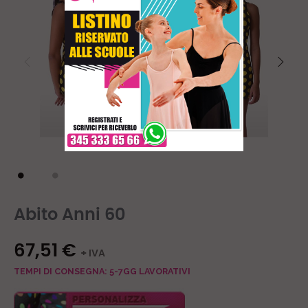
Abito Anni 60
67,51 €
+ IVA
TEMPI DI CONSEGNA: 5-7GG LAVORATIVI