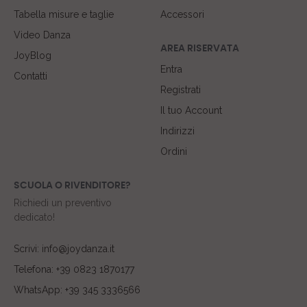
Tabella misure e taglie
Accessori
Video Danza
AREA RISERVATA
JoyBlog
Entra
Contatti
Registrati
Il tuo Account
Indirizzi
Ordini
SCUOLA O RIVENDITORE?
Richiedi un preventivo
dedicato!
Scrivi: info@joydanza.it
Telefona: +39 0823 1870177
WhatsApp: +39 345 3336566