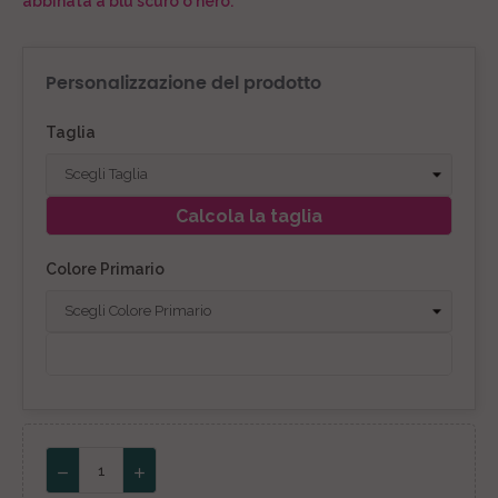
abbinata a blu scuro o nero.
Personalizzazione del prodotto
Taglia
Calcola la taglia
Colore Primario