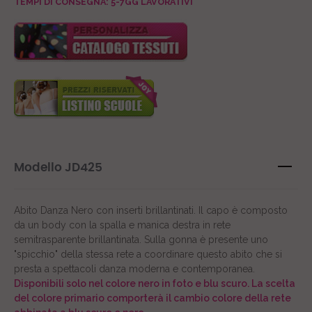
TEMPI DI CONSEGNA: 5-7GG LAVORATIVI
Modello JD425
Abito Danza Nero con inserti brillantinati. Il capo è composto
da un body con la spalla e manica destra in rete
semitrasparente brillantinata. Sulla gonna è presente uno
"spicchio" della stessa rete a coordinare questo abito che si
presta a spettacoli danza moderna e contemporanea.
Disponibili solo nel colore nero in foto e blu scuro. La scelta
del colore primario comporterà il cambio colore della rete