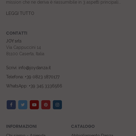
mission che ne deriva è riassumibile in 3 aspetti principali...
LEGGI TUTTO
CONTATTI
JOY srls
Via Cappuccini 14
81100 Caserta, Italia
Scrivi: info@joydanza.it
Telefona: +39 0823 1870177
WhatsApp: +39 345 3336566
INFORMAZIONI
CATALOGO
Chi siamo - Azienda
Abbigliamento Danza