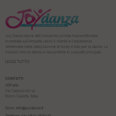
Joy Danza nasce dall'unione tra un'idea imprenditoriale
incentrata sull'empatia verso il cliente e l'esperienza
ventennale nella realizzazione di body e tutù per la danza. La
mission che ne deriva è riassumibile in 3 aspetti principali...
LEGGI TUTTO
CONTATTI
JOY srls
Via Cappuccini 14
81100 Caserta, Italia
Scrivi: info@joydanza.it
Telefona: +39 0823 1870177