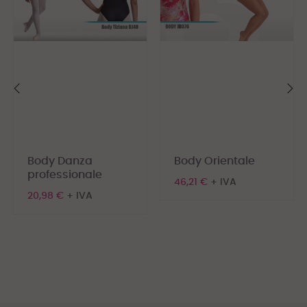
‹
›
Body Danza
Body Orientale
professionale
46,21 €
+ IVA
20,98 €
+ IVA