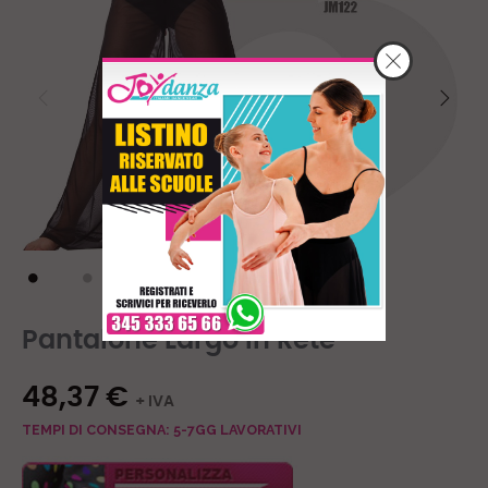
Pantalone Largo In Rete
48,37 €
+ IVA
TEMPI DI CONSEGNA: 5-7GG LAVORATIVI