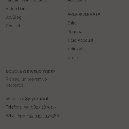
Tabella misure e taglie
Accessori
Video Danza
AREA RISERVATA
JoyBlog
Entra
Contatti
Registrati
Il tuo Account
Indirizzi
Ordini
SCUOLA O RIVENDITORE?
Richiedi un preventivo
dedicato!
Scrivi: info@joydanza.it
Telefona: +39 0823 1870177
WhatsApp: +39 345 3336566