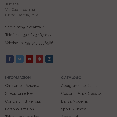
JOY srls
Via Cappuccini 14
81100 Caserta, Italia
Scrivi: info@joydanza.it
Telefona: +39 0823 1870177
WhatsApp: +39 345 3336566
INFORMAZIONI
CATALOGO
Chi siamo - Azienda
Abbigliamento Danza
Spedizioni e Resi
Costumi Danza Classica
Condizioni di vendita
Danza Moderna
Personalizzazioni
Sport & Fitness