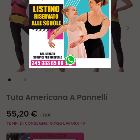
Tuta Americana A Pannelli
55,20 €
+ IVA
TEMPI DI CONSEGNA: 5-7GG LAVORATIVI