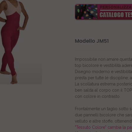
Modello JM51
Impossibile non amare questa 
top bicolore e vestibilità adere
Disegno moderno e vestibilit
presta per tutte le discipline
La scollatura estrema posterior
ben salda al corpo con il TOP
con colore in contrasto.
Frontalmente un taglio sotto 
due pannelli bicolore che saran
velluto e altre stoffe, ottenendo
"Tessuto Colore" cambia la pa