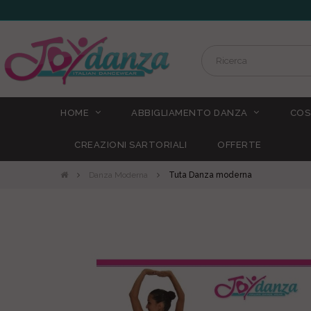
HOME
ABBIGLIAMENTO DANZA
COS
CREAZIONI SARTORIALI
OFFERTE
Danza Moderna
Tuta Danza moderna