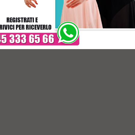
O ACQUISTATO QUESTO PRODOTTO HA