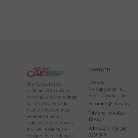
CONTATTI
JOY srls
Joy Danza nasce
Via Cappuccini 14
dall'unione tra un'idea
81100 Caserta, Italia
imprenditoriale incentrata
sull'empatia verso il
Scrivi: info@joydanza.it
cliente e l'esperienza
Telefona: +39 0823
ventennale nella
1870177
realizzazione di body e
WhatsApp: +39 345
tutù per la danza. La
3336566
mission che ne deriva è