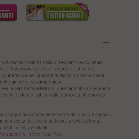
tuta danza moderna dalla più eccentrica scollatura,
nte. Professionalità e stile in studio e sul palco.
à confortevole per questa tuta danza moderna che si
, anche ginniche ed olimpioniche.
e è la vera forza estetica di quest'articolo, a V e tenuta
 che ha un taglio fashion dalla comodità olimpionica
seno segue delicatamente le forme del corpo e separa i
no a scelta del cliente tra tessuti a fantasia, lycra,
 effetti estetici esaltanti.
rte superiore
, in foto Rosa Pupa