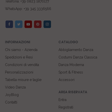
Telefona: +39 0823 1870177
WhatsApp: +39 345 3336566
INFORMAZIONI
CATALOGO
Chi siamo - Azienda
Abbigliamento Danza
Spedizioni e Resi
Costumi Danza Classica
Condizioni di vendita
Danza Moderna
Personalizzazioni
Sport & Fitness
Tabella misure e taglie
Accessori
Video Danza
AREA RISERVATA
JoyBlog
Entra
Contatti
Registrati