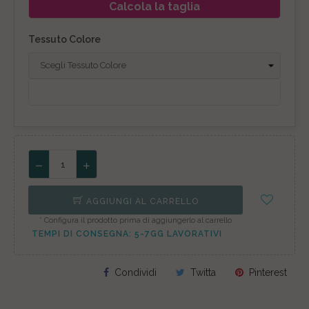
Calcola la taglia
Tessuto Colore
AGGIUNGI AL CARRELLO
* Configura il prodotto prima di aggiungerlo al carrello
TEMPI DI CONSEGNA: 5-7GG LAVORATIVI
Condividi
Twitta
Pinterest