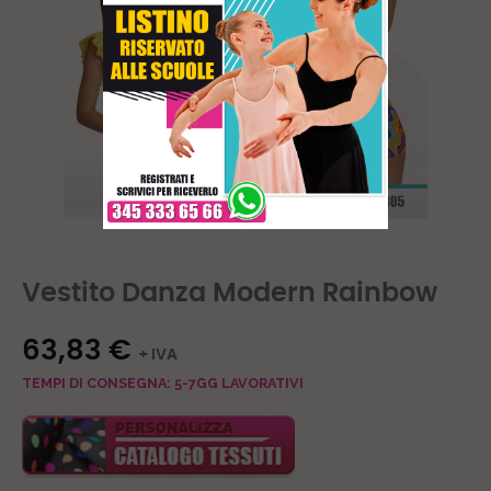
Vestito Danza Modern Rainbow
63,83 €
+ IVA
TEMPI DI CONSEGNA: 5-7GG LAVORATIVI