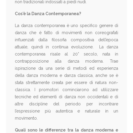
non tradizionali indossati a piedi nudi.
Cos'è la Danza Contemporanea?
La danza contemporanea è uno specifico genere di
danza che è fatto di movimenti non coreografati
influenzati dalla filosofia compositiva dell’epoca
attuale, quindi in continua evoluzione. La danza
contemporanea risale al 20° secolo, nata in
contrapposizione alla danza moderna. Trae
ispirazione da una serie di metodi ed esperienza
della danza moderna e danza classica, anche se è
stata strettamente creata per essere di natura non-
classica. I promotori cominciarono ad utilizzare
tecniche ed elementi di danza non occidentali e di
altre discipline del periodo per incontrare
l’espressione più autentica e naturale in un
movimento.
Quali sono le differenze tra la danza moderna e